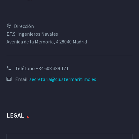
Dirección
E.T.S. Ingenieros Navales
Avenida de la Memoria, 4 28040 Madrid
Teléfono
+34 608 389 171
Email:
secretaria@clustermaritimo.es
LEGAL