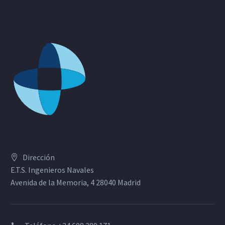
Dirección
E.T.S. Ingenieros Navales
Avenida de la Memoria, 4 28040 Madrid