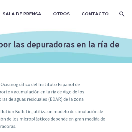
SALA DE PRENSA
OTROS
CONTACTO
por las depuradoras en la ría de
ro Oceanográfico del Instituto Español de
orte y acumulación en la ría de Vigo de los
oras de aguas residuales (EDAR) de la zona
llution Bulletin, utiliza un modelo de simulación de
ción de los microplásticos depende en gran medida de
uradoras.