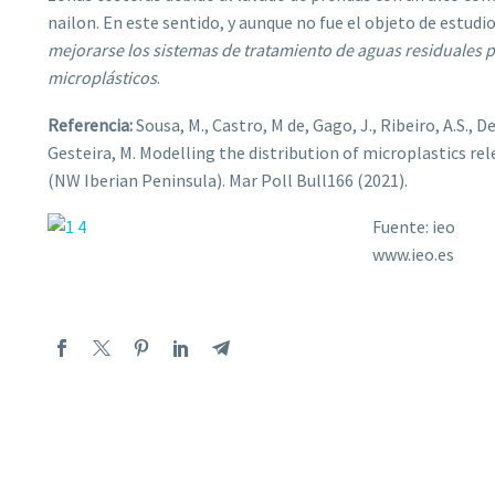
nailon. En este sentido, y aunque no fue el objeto de estudi
mejorarse los sistemas de tratamiento de aguas residuales p
microplásticos
.
Referencia:
Sousa, M., Castro, M de, Gago, J., Ribeiro, A.S., 
Gesteira, M. Modelling the distribution of microplastics re
(NW Iberian Peninsula). Mar Poll Bull166 (2021).
Fuente: ieo
www.ieo.es