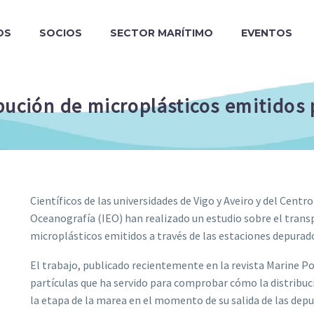
OS
SOCIOS
SECTOR MARÍTIMO
EVENTOS
bución de microplásticos emitidos 
Científicos de las universidades de Vigo y Aveiro y del Cent
Oceanografía (IEO) han realizado un estudio sobre el transp
microplásticos emitidos a través de las estaciones depurad
El trabajo, publicado recientemente en la revista Marine Po
partículas que ha servido para comprobar cómo la distribu
la etapa de la marea en el momento de su salida de las dep