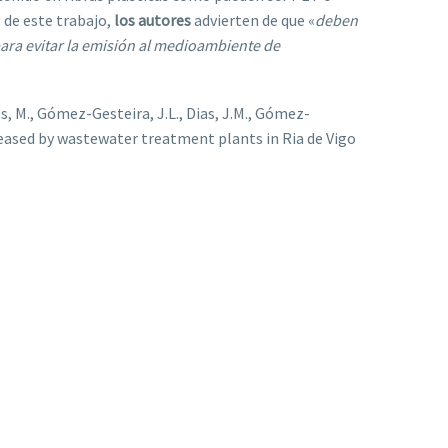
o de este trabajo,
los autores
advierten de que «
deben
ara evitar la emisión al medioambiente de
Des, M., Gómez-Gesteira, J.L., Dias, J.M., Gómez-
leased by wastewater treatment plants in Ria de Vigo