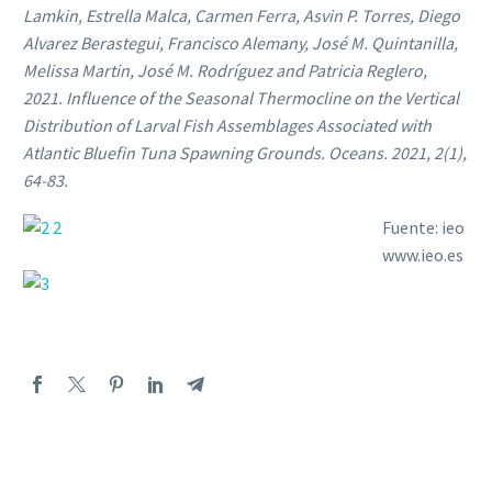
Lamkin, Estrella Malca, Carmen Ferra, Asvin P. Torres, Diego
Alvarez Berastegui, Francisco Alemany, José M. Quintanilla,
Melissa Martin, José M. Rodríguez and Patricia Reglero,
2021. Influence of the Seasonal Thermocline on the Vertical
Distribution of Larval Fish Assemblages Associated with
Atlantic Bluefin Tuna Spawning Grounds. Oceans. 2021, 2(1),
64-83.
Fuente: ieo
www.ieo.es