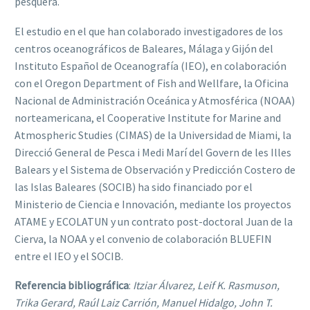
pesquera.
El estudio en el que han colaborado investigadores de los
centros oceanográficos de Baleares, Málaga y Gijón del
Instituto Español de Oceanografía (IEO), en colaboración
con el Oregon Department of Fish and Wellfare, la Oficina
Nacional de Administración Oceánica y Atmosférica (NOAA)
norteamericana, el Cooperative Institute for Marine and
Atmospheric Studies (CIMAS) de la Universidad de Miami, la
Direcció General de Pesca i Medi Marí del Govern de les Illes
Balears y el Sistema de Observación y Predicción Costero de
las Islas Baleares (SOCIB) ha sido financiado por el
Ministerio de Ciencia e Innovación, mediante los proyectos
ATAME y ECOLATUN y un contrato post-doctoral Juan de la
Cierva, la NOAA y el convenio de colaboración BLUEFIN
entre el IEO y el SOCIB.
Referencia bibliográfica
:
Itziar Álvarez, Leif K. Rasmuson,
Trika Gerard, Raúl Laiz Carrión, Manuel Hidalgo, John T.