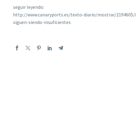
seguir leyendo:
http://www.canaryports.es/texto-diario/mostrar/2194605/i
siguen-siendo-insuficientes