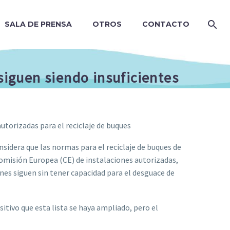
SALA DE PRENSA
OTROS
CONTACTO
 siguen siendo insuficientes
utorizadas para el reciclaje de buques
sidera que las normas para el reciclaje de buques de
 Comisión Europea (CE) de instalaciones autorizadas,
iones siguen sin tener capacidad para el desguace de
itivo que esta lista se haya ampliado, pero el