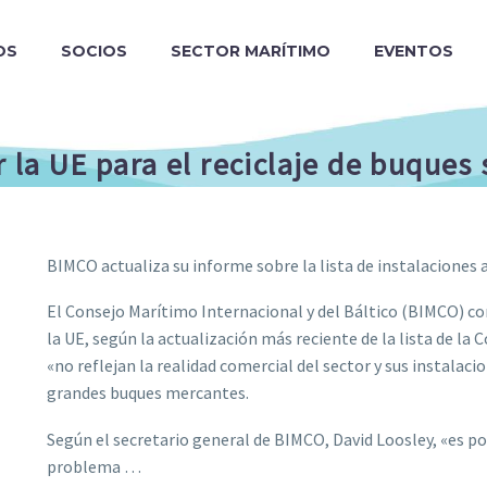
OS
SOCIOS
SECTOR MARÍTIMO
EVENTOS
 la UE para el reciclaje de buques
BIMCO actualiza su informe sobre la lista de instalaciones a
El Consejo Marítimo Internacional y del Báltico (BIMCO) con
la UE, según la actualización más reciente de la lista de la
«no reflejan la realidad comercial del sector y sus instalac
grandes buques mercantes.
Según el secretario general de BIMCO, David Loosley, «es pos
problema …