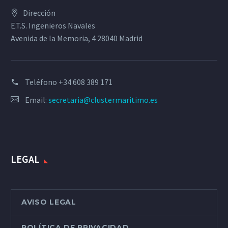
Dirección
E.T.S. Ingenieros Navales
Avenida de la Memoria, 4 28040 Madrid
Teléfono
+34 608 389 171
Email:
secretaria@clustermaritimo.es
LEGAL
AVISO LEGAL
POLÍTICA DE PRIVACIDAD