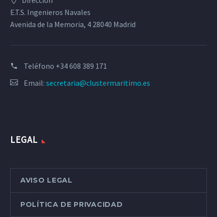
Dirección
E.T.S. Ingenieros Navales
Avenida de la Memoria, 4 28040 Madrid
Teléfono
+34 608 389 171
Email:
secretaria@clustermaritimo.es
LEGAL
AVISO LEGAL
POLÍTICA DE PRIVACIDAD