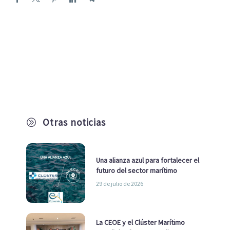
Otras noticias
A
Una alianza azul para fortalecer el
futuro del sector marítimo
29 de julio de 2026
La CEOE y el Clúster Marítimo