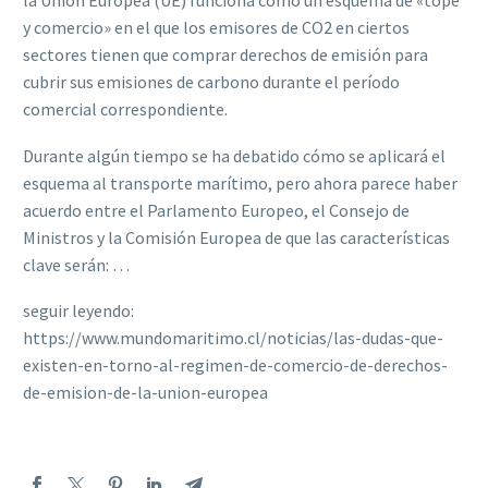
la Unión Europea (UE) funciona como un esquema de «tope
y comercio» en el que los emisores de CO2 en ciertos
sectores tienen que comprar derechos de emisión para
cubrir sus emisiones de carbono durante el período
comercial correspondiente.
Durante algún tiempo se ha debatido cómo se aplicará el
esquema al transporte marítimo, pero ahora parece haber
acuerdo entre el Parlamento Europeo, el Consejo de
Ministros y la Comisión Europea de que las características
clave serán: …
seguir leyendo:
https://www.mundomaritimo.cl/noticias/las-dudas-que-
existen-en-torno-al-regimen-de-comercio-de-derechos-
de-emision-de-la-union-europea