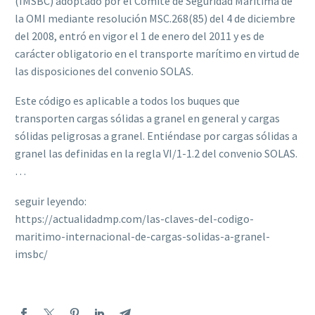
(IMSBC) adoptado por el Comité de Seguridad Marítima de
la OMI mediante resolución MSC.268(85) del 4 de diciembre
del 2008, entró en vigor el 1 de enero del 2011 y es de
carácter obligatorio en el transporte marítimo en virtud de
las disposiciones del convenio SOLAS.
Este código es aplicable a todos los buques que
transporten cargas sólidas a granel en general y cargas
sólidas peligrosas a granel. Entiéndase por cargas sólidas a
granel las definidas en la regla VI/1-1.2 del convenio SOLAS.
…
seguir leyendo:
https://actualidadmp.com/las-claves-del-codigo-
maritimo-internacional-de-cargas-solidas-a-granel-
imsbc/