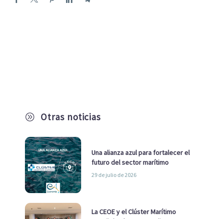
Otras noticias
A
Una alianza azul para fortalecer el
futuro del sector marítimo
29 de julio de 2026
La CEOE y el Clúster Marítimo