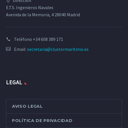
Dirección
E.T.S. Ingenieros Navales
Avenida de la Memoria, 4 28040 Madrid
Teléfono
+34 608 389 171
Email:
secretaria@clustermaritimo.es
LEGAL
AVISO LEGAL
POLÍTICA DE PRIVACIDAD