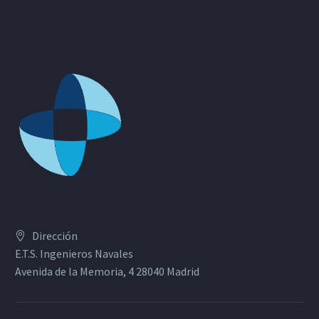
Dirección
E.T.S. Ingenieros Navales
Avenida de la Memoria, 4 28040 Madrid