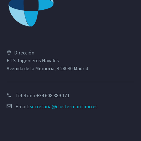
Dirección
E.T.S. Ingenieros Navales
Avenida de la Memoria, 4 28040 Madrid
Teléfono
+34 608 389 171
Email:
secretaria@clustermaritimo.es