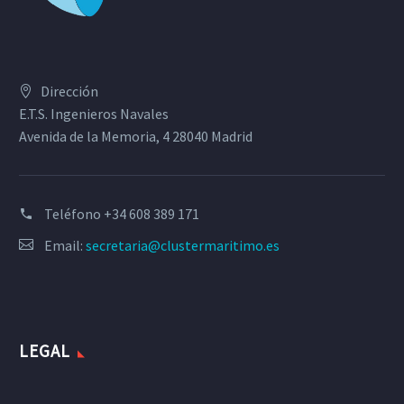
Dirección
E.T.S. Ingenieros Navales
Avenida de la Memoria, 4 28040 Madrid
Teléfono
+34 608 389 171
Email:
secretaria@clustermaritimo.es
LEGAL