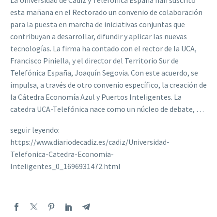
La Universidad de Cádiz y Telefónica España han suscrito
esta mañana en el Rectorado un convenio de colaboración
para la puesta en marcha de iniciativas conjuntas que
contribuyan a desarrollar, difundir y aplicar las nuevas
tecnologías. La firma ha contado con el rector de la UCA,
Francisco Piniella, y el director del Territorio Sur de
Telefónica España, Joaquín Segovia. Con este acuerdo, se
impulsa, a través de otro convenio específico, la creación de
la Cátedra Economía Azul y Puertos Inteligentes. La
catedra UCA-Telefónica nace como un núcleo de debate, …
seguir leyendo:
https://www.diariodecadiz.es/cadiz/Universidad-
Telefonica-Catedra-Economia-
Inteligentes_0_1696931472.html