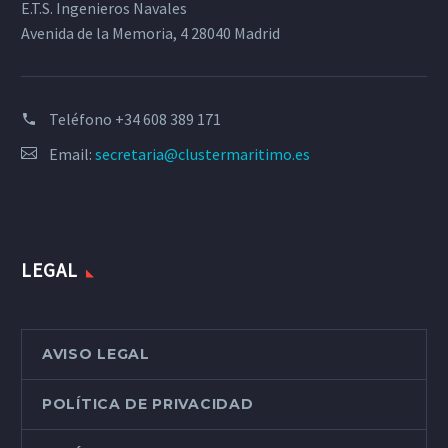
E.T.S. Ingenieros Navales
Avenida de la Memoria, 4 28040 Madrid
Teléfono
+34 608 389 171
Email:
secretaria@clustermaritimo.es
LEGAL
AVISO LEGAL
POLÍTICA DE PRIVACIDAD