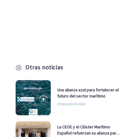
Otras noticias
A
Una alianza azul para fortalecer el
futuro del sector marítimo
29 de julio de 2026
La CEOE y el Clúster Marítimo
Español refuerzan su alianza para