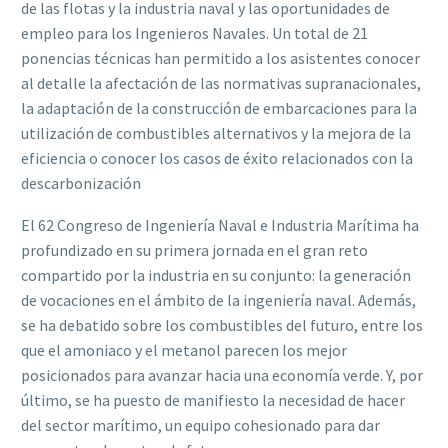
de las flotas y la industria naval y las oportunidades de
empleo para los Ingenieros Navales. Un total de 21
ponencias técnicas han permitido a los asistentes conocer
al detalle la afectación de las normativas supranacionales,
la adaptación de la construcción de embarcaciones para la
utilización de combustibles alternativos y la mejora de la
eficiencia o conocer los casos de éxito relacionados con la
descarbonización
El
62 Congreso de Ingeniería Naval e Industria Marítima
ha
profundizado en su primera jornada en
el
gran reto
compartido por la industria en su conjunto:
la generación
de vocaciones en el ámbito de la ingeniería naval.
Además,
se ha debatido
sobre los combustibles del futuro, entre los
que el amoniaco y el metanol parecen los mejor
posicionados para avan
zar hacia una economía verde. Y, por
último, se ha puesto de
manifiesto la necesidad de hacer
del sector marítimo, un equipo cohesionado para dar