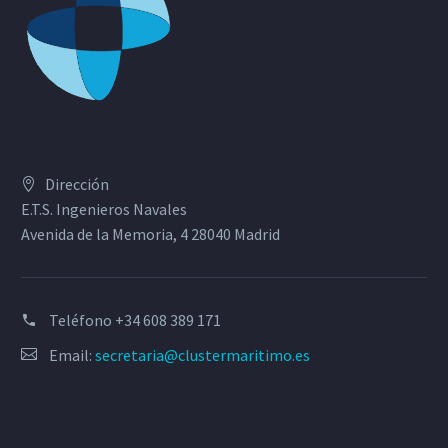
Dirección
E.T.S. Ingenieros Navales
Avenida de la Memoria, 4 28040 Madrid
Teléfono
+34 608 389 171
Email:
secretaria@clustermaritimo.es