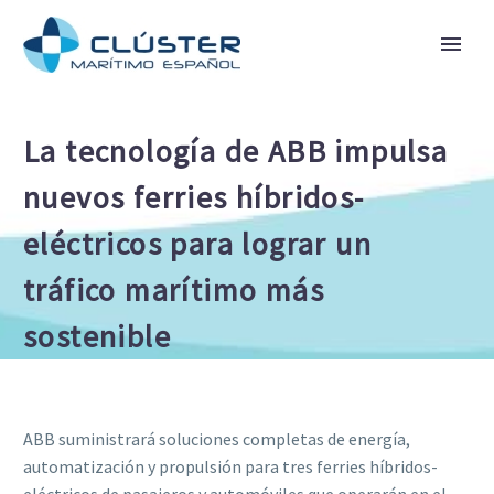
La tecnología de ABB impulsa
nuevos ferries híbridos-
eléctricos para lograr un
tráfico marítimo más
sostenible
ABB suministrará soluciones completas de energía,
automatización y propulsión para tres ferries híbridos-
eléctricos de pasajeros y automóviles que operarán en el