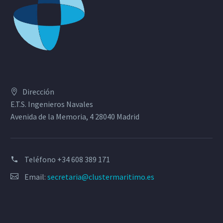
Dirección
E.T.S. Ingenieros Navales
Avenida de la Memoria, 4 28040 Madrid
Teléfono
+34 608 389 171
Email:
secretaria@clustermaritimo.es