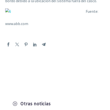
bordo debido a la ubicación del sistema fuera del casco.
Fuente:
www.abb.com
Otras noticias
A