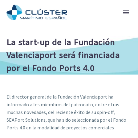
La start-up de la Fundación
Valenciaport será financiada
por el Fondo Ports 4.0
El director general de la Fundación Valenciaport ha
informado a los miembros del patronato, entre otras
muchas novedades, del reciente éxito de su spin-off,
SEAPort Solutions, que ha sido seleccionada por el Fondo
Ports 4.0 en la modalidad de proyectos comerciales