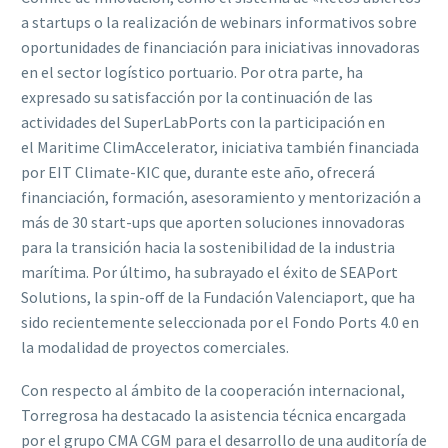
a startups o la realización de webinars informativos sobre
oportunidades de financiación para iniciativas innovadoras
en el sector logístico portuario. Por otra parte, ha
expresado su satisfacción por la continuación de las
actividades del SuperLabPorts con la participación en
el Maritime ClimAccelerator, iniciativa también financiada
por EIT Climate-KIC que, durante este año, ofrecerá
financiación, formación, asesoramiento y mentorización a
más de 30 start-ups que aporten soluciones innovadoras
para la transición hacia la sostenibilidad de la industria
marítima. Por último, ha subrayado el éxito de SEAPort
Solutions, la spin-off de la Fundación Valenciaport, que ha
sido recientemente seleccionada por el Fondo Ports 4.0 en
la modalidad de proyectos comerciales.
Con respecto al ámbito de la cooperación internacional,
Torregrosa ha destacado la asistencia técnica encargada
por el grupo CMA CGM para el desarrollo de una auditoría de