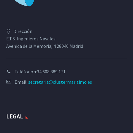
Dirección
E.T.S. Ingenieros Navales
Avenida de la Memoria, 4 28040 Madrid
Teléfono
+34 608 389 171
Email:
secretaria@clustermaritimo.es
LEGAL