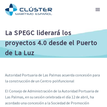
La SPEGC liderará los
proyectos 4.0 desde el Puerto
de La Luz
Autoridad Portuaria de Las Palmas acuerda concesión para
la construcción de un Centro polifuncional
El Consejo de Administración de la Autoridad Portuaria de
Las Palmas, en su sesión celebrada el día 12 de abril, ha
acordado una concesión a la Sociedad de Promoción