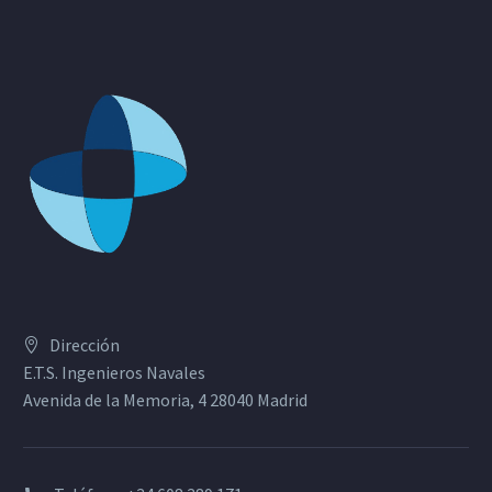
Dirección
E.T.S. Ingenieros Navales
Avenida de la Memoria, 4 28040 Madrid