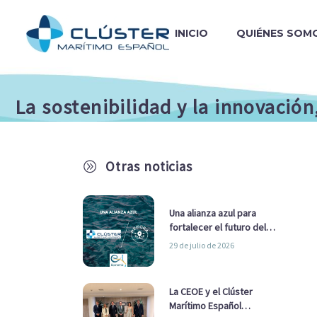
INICIO
QUIÉNES SOM
La sostenibilidad y la innovació
Otras noticias
A
Una alianza azul para
fortalecer el futuro del
sector marítimo
29 de julio de 2026
La CEOE y el Clúster
Marítimo Español