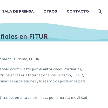
SALA DE PRENSA
OTROS
CONTACTO
pañoles en FITUR
ional del Turismo, FITUR
Estado y compuesto por 28 Autoridades Portuarias,
rticipa en la Feria Internacional del Turismo, FITUR,
onar las instalaciones y los servicios portuarios para
tma, que en esta edición lleva por lema «La movilidad