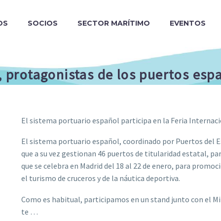
OS
SOCIOS
SECTOR MARÍTIMO
EVENTOS
n, protagonistas de los puertos es
El sistema portuario español participa en la Feria Internac
El sistema portuario español, coordinado por Puertos del 
que a su vez gestionan 46 puertos de titularidad estatal, pa
que se celebra en Madrid del 18 al 22 de enero, para promoci
el turismo de cruceros y de la náutica deportiva.
Como es habitual, participamos en un stand junto con el Mi
te …