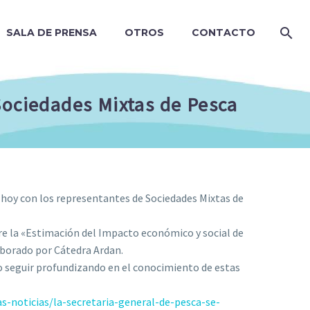
SALA DE PRENSA
OTROS
CONTACTO
Sociedades Mixtas de Pesca
o hoy con los representantes de Sociedades Mixtas de
e la «Estimación del Impacto económico y social de
aborado por Cátedra Ardan.
o seguir profundizando en el conocimiento de estas
-noticias/la-secretaria-general-de-pesca-se-