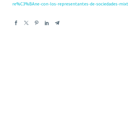
re%C3%BAne-con-los-representantes-de-sociedades-mix