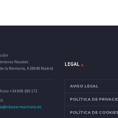
cción
ngenieros Navales
LEGAL
de la Memoria, 4 28040 Madrid
AVISO LEGAL
éfono
+34 608 389 171
POLÍTICA DE PRIVAC
l:
ria@clustermaritimo.es
POLÍTICA DE COOKIE