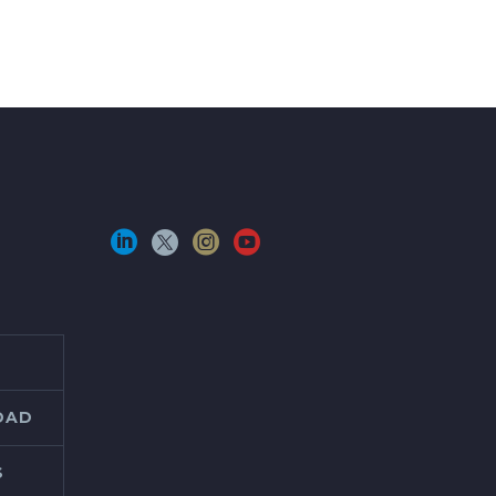
IDAD
S