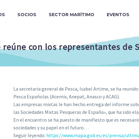
OS
SOCIOS
SECTOR MARÍTIMO
EVENTOS
e reúne con los representantes de 
La secretaria general de Pesca, Isabel Artime, se ha reunid
Pesca Españolas (Acemix, Anepat, Anasco y ACAG).
Las empresas mixtas le han hecho entrega del informe sobr
las Sociedades Mixtas Pesqueras de España», que ha sido el
En el encuentro se ha puesto de manifiesto que es necesari
sociedades y su papel en el futuro…
Seguir leyendo:
https://www.mapa.gob.es/es/prensa/ultimas