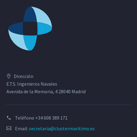
Dirección
E.T.S. Ingenieros Navales
Avenida de la Memoria, 4 28040 Madrid
Teléfono
+34 608 389 171
Email:
secretaria@clustermaritimo.es