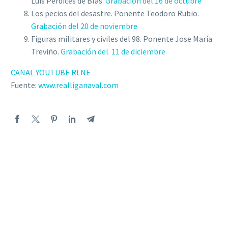
Luis Perdices de Blas.
Grabación del 16 de octubre
Los pecios del desastre. Ponente Teodoro Rubio.
Grabación del 20 de noviembre
Figuras militares y civiles del 98. Ponente Jose María
Treviño.
Grabación del 11 de diciembre
CANAL YOUTUBE RLNE
Fuente:
www.realliganaval.com