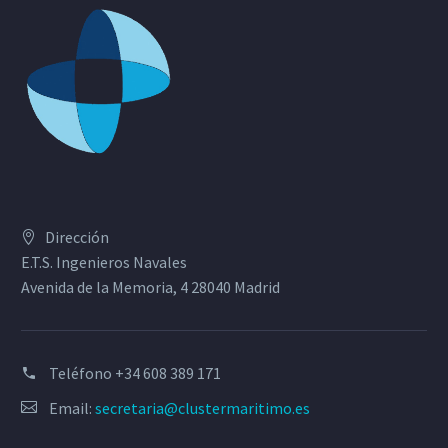
Dirección
E.T.S. Ingenieros Navales
Avenida de la Memoria, 4 28040 Madrid
Teléfono
+34 608 389 171
Email:
secretaria@clustermaritimo.es