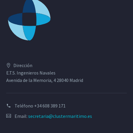
Dirección
E.T.S. Ingenieros Navales
Avenida de la Memoria, 4 28040 Madrid
Teléfono
+34 608 389 171
Email:
secretaria@clustermaritimo.es