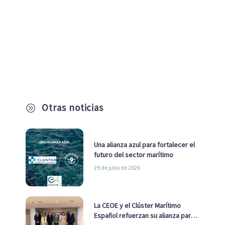
Otras noticias
A
Una alianza azul para fortalecer el
futuro del sector marítimo
29 de julio de 2026
La CEOE y el Clúster Marítimo
Español refuerzan su alianza para