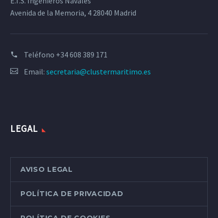
E.T.S. Ingenieros Navales
Avenida de la Memoria, 4 28040 Madrid
Teléfono
+34 608 389 171
Email:
secretaria@clustermaritimo.es
LEGAL
AVISO LEGAL
POLÍTICA DE PRIVACIDAD
POLÍTICA DE COOKIES