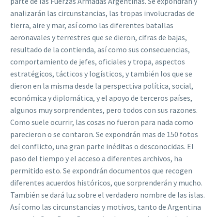
parte de las Fuerzas Armadas Argentinas. Se expondrán y
analizarán las circunstancias, las tropas involucradas de
tierra, aire y mar, así como las diferentes batallas
aeronavales y terrestres que se dieron, cifras de bajas,
resultado de la contienda, así como sus consecuencias,
comportamiento de jefes, oficiales y tropa, aspectos
estratégicos, tácticos y logísticos, y también los que se
dieron en la misma desde la perspectiva política, social,
económica y diplomática, y el apoyo de terceros países,
algunos muy sorprendentes, pero todos con sus razones.
Como suele ocurrir, las cosas no fueron para nada como
parecieron o se contaron. Se expondrán mas de 150 fotos
del conflicto, una gran parte inéditas o desconocidas. El
paso del tiempo y el acceso a diferentes archivos, ha
permitido esto. Se expondrán documentos que recogen
diferentes acuerdos históricos, que sorprenderán y mucho.
También se dará luz sobre el verdadero nombre de las islas.
Así como las circunstancias y motivos, tanto de Argentina