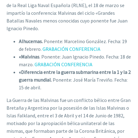
de la Real Liga Naval Española (RLNE), el 18 de marzo se
impartío la conferencia: Malvinas del ciclo «Grandes
Batallas Navales menos conocidas cuyo ponente fue Juan
Ignacio Pinedo.
Alhucemas.
Ponente: Marcelino González. Fecha: 19
de febrero.
GRABACIÓN CONFERENCIA
«Malvinas
. Ponente: Juan Ignacio Pinedo. Fecha: 18 de
marzo.
GRABACIÓN CONFERENCIA
«Diferencia entre la guerra submarina entre la 1 y la 2
guerra mundial.
Ponente: José María Treviño. Fecha:
15 de abril.
La Guerra de las Malvinas fue un conflicto bélico entre Gran
Bretaña y Argentina por la posesión de las Islas Malvinas o
Islas Falkland, entre el 3 de Abril y el 14 de Junio de 1982,
motivado por la apropiación bélica unilateral de las
mismas, que formaban parte de la Corona Británica, por