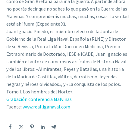
como de Gran Bretaña para ir a la guerra. A partir de ahora
no podrás decir que no sabes lo que pasó en la Guerra de las
Malvinas. Y comprenderás muchas, muchas, cosas. La verdad
está ahí fuera (Expediente X).
Juan Ignacio Pinedo, es miembro electo de la Junta de
Gobierno de la Real Liga Naval Española (RLNE) y Director
de su Revista, Proa a la Mar. Doctor en Medicina, Premio
Extraordinario de Doctorado, IESE e ICADE, Juan Ignacio es
también el autor de numerosos artículos de Historia Naval
y de los libros: «Almirantes, Reyes y Batallas, una historia
de la Marina de Castilla», «Mitos, derrotismo, leyendas
negras y héroes olvidados», y «La conquista de los polos.
Tomo I. Los hombres del Norte».
Grabación conferencia Malvinas
Fuente:
www.realliganaval.com