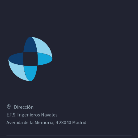
Dirección
E.T.S. Ingenieros Navales
Avenida de la Memoria, 4 28040 Madrid