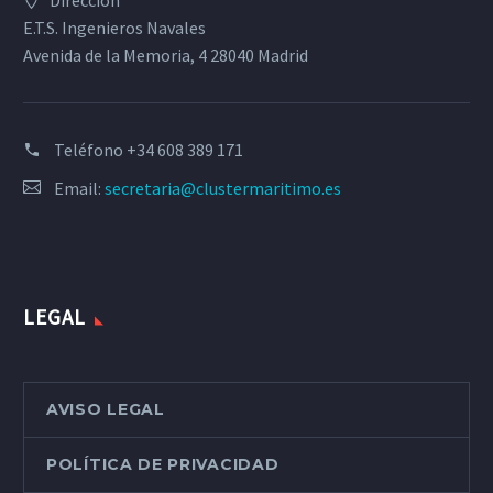
Dirección
E.T.S. Ingenieros Navales
Avenida de la Memoria, 4 28040 Madrid
Teléfono
+34 608 389 171
Email:
secretaria@clustermaritimo.es
LEGAL
AVISO LEGAL
POLÍTICA DE PRIVACIDAD