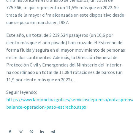
cifra histórica en el tránsito de vehículos, un total de
775.366, lo que representa un 11,5% más que en 2022. Se
trata de la mayor cifra alcanzada en este dispositivo desde
que se puso en marcha en 1987.
Este año, un total de 3.219.534 pasajeros (un 10,6 por
ciento más que el año pasado) han cruzado el Estrecho de
forma fluida y segura en el mayor movimiento de personas
entre dos continentes. Además, la Dirección General de
Protección Civil y Emergencias del Ministerio del Interior
ha coordinado un total de 11.084 rotaciones de barcos (un
11,9 por ciento más que en 2022)…
Seguir leyendo:
https://www.lamoncloa.gob.es/serviciosdeprensa/notasprens
balance-operacion-paso-estrecho.aspx