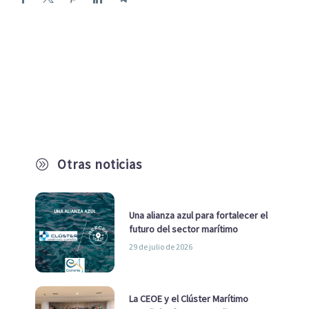
Otras noticias
A
Una alianza azul para fortalecer el
futuro del sector marítimo
29 de julio de 2026
La CEOE y el Clúster Marítimo