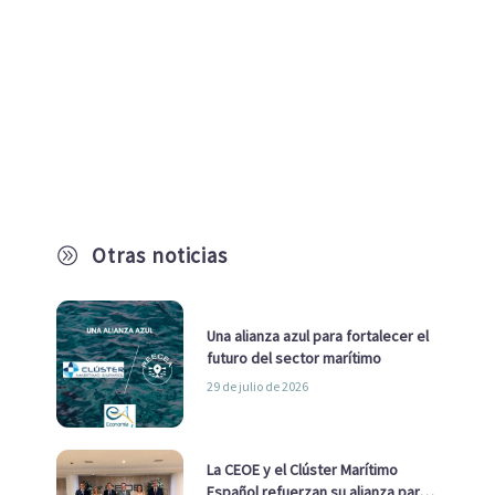
Otras noticias
A
Una alianza azul para fortalecer el
futuro del sector marítimo
29 de julio de 2026
La CEOE y el Clúster Marítimo
Español refuerzan su alianza para