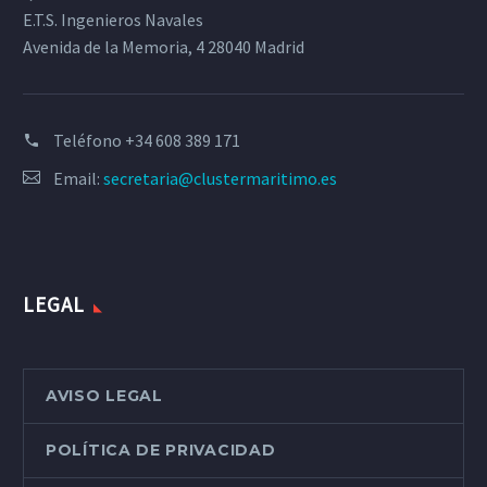
E.T.S. Ingenieros Navales
Avenida de la Memoria, 4 28040 Madrid
Teléfono
+34 608 389 171
Email:
secretaria@clustermaritimo.es
LEGAL
AVISO LEGAL
POLÍTICA DE PRIVACIDAD