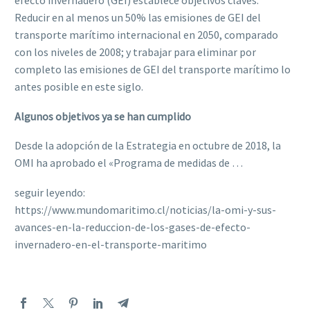
efecto invernadero (GEI) establece objetivos claves:
Reducir en al menos un 50% las emisiones de GEI del
transporte marítimo internacional en 2050, comparado
con los niveles de 2008; y trabajar para eliminar por
completo las emisiones de GEI del transporte marítimo lo
antes posible en este siglo.
Algunos objetivos ya se han cumplido
Desde la adopción de la Estrategia en octubre de 2018, la
OMI ha aprobado el «Programa de medidas de …
seguir leyendo:
https://www.mundomaritimo.cl/noticias/la-omi-y-sus-
avances-en-la-reduccion-de-los-gases-de-efecto-
invernadero-en-el-transporte-maritimo