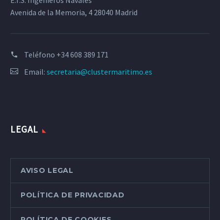
E.T.S. Ingenieros Navales
Avenida de la Memoria, 4 28040 Madrid
Teléfono
+34 608 389 171
Email:
secretaria@clustermaritimo.es
LEGAL
AVISO LEGAL
POLÍTICA DE PRIVACIDAD
POLÍTICA DE COOKIES