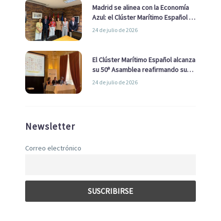
Madrid se alinea con la Economía
Azul: el Clúster Marítimo Español y
la Real Liga Naval avanzan alianzas
24 de julio de 2026
con el Ayuntamiento
El Clúster Marítimo Español alcanza
su 50ª Asamblea reafirmando su
liderazgo en la Economía Azul
24 de julio de 2026
Newsletter
Correo electrónico