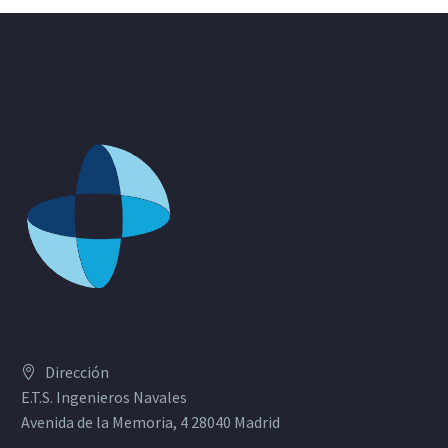
Dirección
E.T.S. Ingenieros Navales
Avenida de la Memoria, 4 28040 Madrid