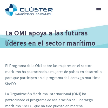
La OMI apoya a las futuras
líderes en el sector marítimo
El Programa de la OMI sobre las mujeres en el sector
marítimo ha patrocinado a mujeres de países en desarrollo
para que participen en el programa de liderazgo marítimo
SheEO
La Organización Marítima Internacional (OMI) ha
patrocinado el programa de aceleración del liderazgo
marítimo SheEO, que ha sido puesto en marcha