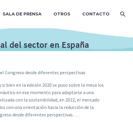
SALA DE PRENSA
OTROS
CONTACTO
al del sector en España
el Congreso desde diferentes perspectivas
si bien en la edición 2020 se puso sobre la mesa los
or náutico en ese momento para adaptarse a una
bilizada con la sostenibilidad, en 2022, el mercado
os con una orientación hacia la reducción de la
ngreso desde diferentes perspectivas. …