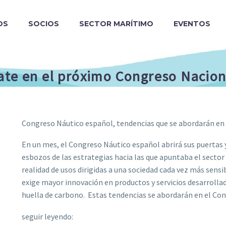
OS
SOCIOS
SECTOR MARÍTIMO
EVENTOS
ate en el próximo Congreso Nacion
Congreso Náutico español, tendencias que se abordarán en 
En un mes, el Congreso Náutico español abrirá sus puertas y 
esbozos de las estrategias hacia las que apuntaba el sect
realidad de usos dirigidas a una sociedad cada vez más sensi
exige mayor innovación en productos y servicios desarrollad
huella de carbono. Estas tendencias se abordarán en el Co
seguir leyendo: