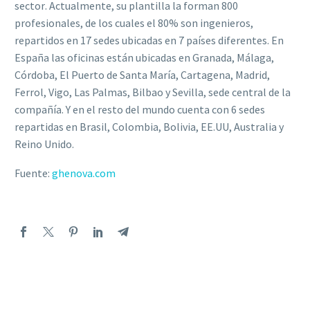
sector
. Actu
almente
,
su
plantilla la forman
800
profesionales,
de los cuales el 80% son ingenieros
,
repartidos en
1
7
sedes ubicadas en 7 países diferentes
. En
España
las
oficinas
están ubicadas
en
Granada
, Málaga,
Córdoba,
El
Puerto de Santa María, Cartagena, Madrid,
Ferrol,
Vigo,
Las
Palmas,
Bilbao
y Sevilla, sede central de la
compañía
. Y en el resto del mundo cuenta
con 6 sedes
repartidas en Brasil, Colombia, Bolivia, EE.UU, Australia y
Reino Unido.
Fuente:
ghenova.com