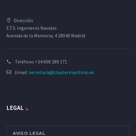
Dirección
E.T.S. Ingenieros Navales
Avenida de la Memoria, 4 28040 Madrid
Teléfono
+34 608 389 171
Email:
secretaria@clustermaritimo.es
LEGAL
AVISO LEGAL