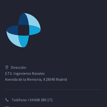
Dirección
E.T.S. Ingenieros Navales
Avenida de la Memoria, 4 28040 Madrid
Teléfono
+34 608 389 171