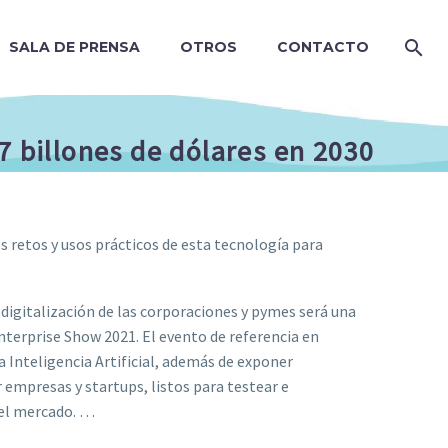
SALA DE PRENSA
OTROS
CONTACTO
7 billones de dólares en 2030
s retos y usos prácticos de esta tecnología para
e digitalización de las corporaciones y pymes será una
Enterprise Show 2021. El evento de referencia en
a Inteligencia Artificial, además de exponer
 empresas y startups, listos para testear e
del mercado. …