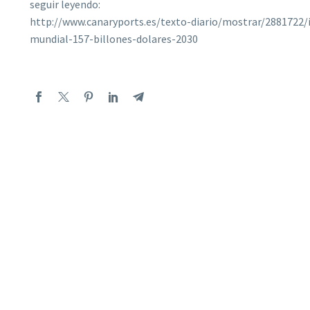
seguir leyendo:
http://www.canaryports.es/texto-diario/mostrar/2881722/
mundial-157-billones-dolares-2030