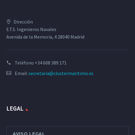
Dirección
E.T.S. Ingenieros Navales
Avenida de la Memoria, 4 28040 Madrid
Teléfono
+34 608 389 171
Email:
secretaria@clustermaritimo.es
LEGAL
AVISO LEGAL