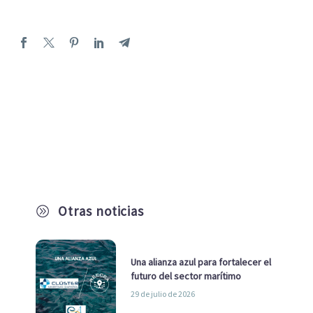
Otras noticias
A
Una alianza azul para fortalecer el
futuro del sector marítimo
29 de julio de 2026