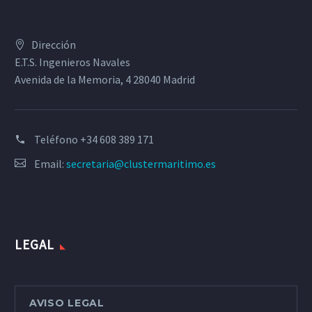
Dirección
E.T.S. Ingenieros Navales
Avenida de la Memoria, 4 28040 Madrid
Teléfono
+34 608 389 171
Email:
secretaria@clustermaritimo.es
LEGAL
AVISO LEGAL