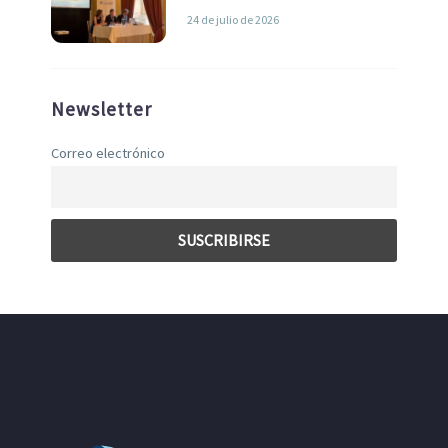
liderazgo en la Economía Azul
24 de julio de 2026
Newsletter
Correo electrónico