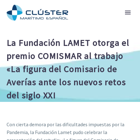
La Fundación LAMET otorga el
premio COMISMAR al trabajo
«La figura del Comisario de
Averías ante los nuevos retos
del siglo XXI
Con cierta demora por las dificultades impuestas por la
Pandemia, la Fundación Lamet pudo celebrar la
presentación del estudio: «La figura del Comisario de