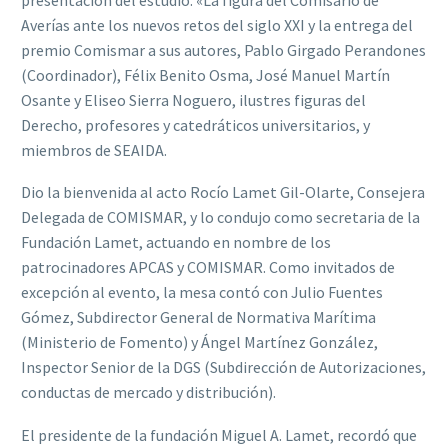
Averías ante los nuevos retos del siglo XXI y la entrega del
premio Comismar a sus autores, Pablo Girgado Perandones
(Coordinador), Félix Benito Osma, José Manuel Martín
Osante y Eliseo Sierra Noguero, ilustres figuras del
Derecho, profesores y catedráticos universitarios, y
miembros de SEAIDA.
Dio la bienvenida al acto Rocío Lamet Gil-Olarte, Consejera
Delegada de COMISMAR, y lo condujo como secretaria de la
Fundación Lamet, actuando en nombre de los
patrocinadores APCAS y COMISMAR. Como invitados de
excepción al evento, la mesa contó con Julio Fuentes
Gómez, Subdirector General de Normativa Marítima
(Ministerio de Fomento) y Ángel Martínez González,
Inspector Senior de la DGS (Subdirección de Autorizaciones,
conductas de mercado y distribución).
El presidente de la fundación Miguel A. Lamet, recordó que