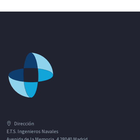
Dirección
E.T.S. Ingenieros Navales
Avenida de la Memoria, 4 28040 Madrid