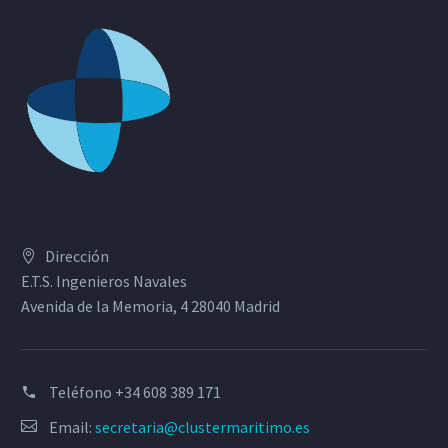
Dirección
E.T.S. Ingenieros Navales
Avenida de la Memoria, 4 28040 Madrid
Teléfono
+34 608 389 171
Email:
secretaria@clustermaritimo.es