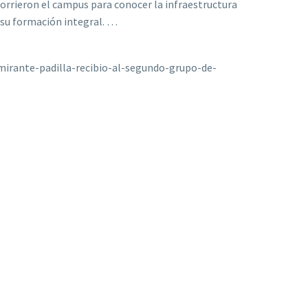
corrieron el campus para conocer la infraestructura
 su formación integral. …
mirante-padilla-recibio-al-segundo-grupo-de-