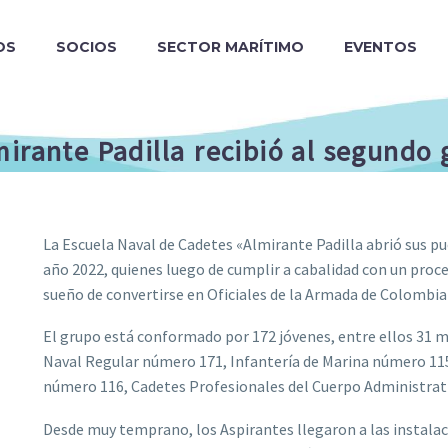
OS
SOCIOS
SECTOR MARÍTIMO
EVENTOS
irante Padilla recibió al segundo
La Escuela Naval de Cadetes «Almirante Padilla abrió sus p
año 2022, quienes luego de cumplir a cabalidad con un proce
sueño de convertirse en Oficiales de la Armada de Colombia
El grupo está conformado por 172 jóvenes, entre ellos 31 mu
Naval Regular número 171, Infantería de Marina número 115
número 116, Cadetes Profesionales del Cuerpo Administrat
Desde muy temprano, los Aspirantes llegaron a las instalac