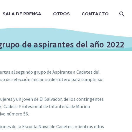
SALA DE PRENSA
OTROS
CONTACTO
 grupo de aspirantes del año 2022
uertas al segundo grupo de Aspirante a Cadetes del
so de selección inician su derrotero para cumplir su
jeres y un joven de El Salvador, de los contingentes
, Cadete Profesional de Infantería de Marina
ivo número 56.
iones de la Escuela Naval de Cadetes; mientras ellos