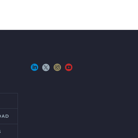
IDAD
S