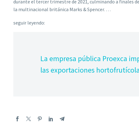
durante el tercer trimestre de 2021, culminando a finales d
la multinacional británica Marks & Spencer. …
seguir leyendo:
La empresa pública Proexca impu
las exportaciones hortofrutícol