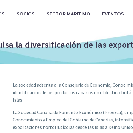
OS
SOCIOS
SECTOR MARÍTIMO
EVENTOS
sa la diversificación de las expor
La sociedad adscrita a la Consejería de Economía, Conocim
identificación de los productos canarios en el destino brit
Islas
La Sociedad Canaria de Fomento Económico (Proexca), empre
Conocimiento y Empleo del Gobierno de Canarias, intensifica 
exportaciones hortofrutícolas desde las Islas a Reino Unid