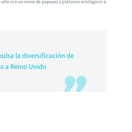
e año con un envío de papayas y plátanos ecológicos a
lsa la diversificación de
as a Reino Unido