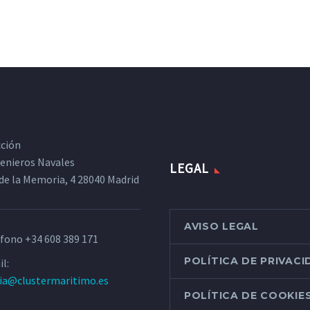
cción
ngenieros Navales
LEGAL
de la Memoria, 4 28040 Madrid
AVISO LEGAL
éfono
+34 608 389 171
POLÍTICA DE PRIVAC
l:
ria@clustermaritimo.es
POLÍTICA DE COOKIE