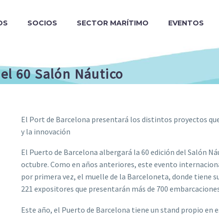
OS
SOCIOS
SECTOR MARÍTIMO
EVENTOS
el 60 Salón Náutico
El Port de Barcelona presentará los distintos proyectos que
y la innovación
El Puerto de Barcelona albergará la 60 edición del Salón Náu
octubre. Como en años anteriores, este evento internaciona
por primera vez, el muelle de la Barceloneta, donde tiene su
221 expositores que presentarán más de 700 embarcaciones, d
Este año, el Puerto de Barcelona tiene un stand propio en e