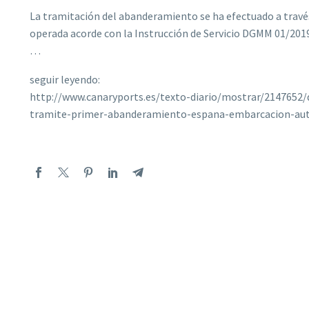
La tramitación del abanderamiento se ha efectuado a través
operada acorde con la Instrucción de Servicio DGMM 01/2019 
…
seguir leyendo:
http://www.canaryports.es/texto-diario/mostrar/2147652
tramite-primer-abanderamiento-espana-embarcacion-au