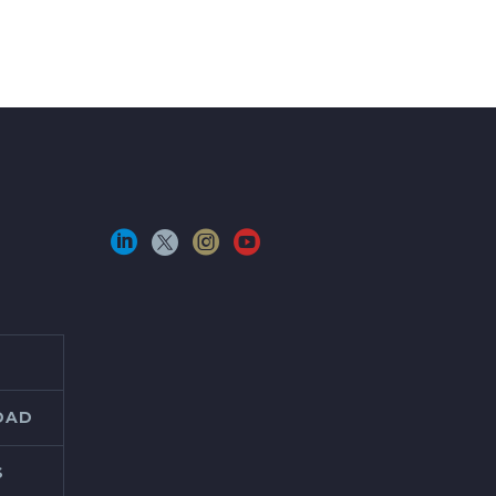
IDAD
S