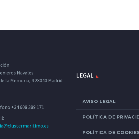
cción
ngenieros Navales
LEGAL
de la Memoria, 4 28040 Madrid
AVISO LEGAL
éfono
+34 608 389 171
POLÍTICA DE PRIVAC
l:
ria@clustermaritimo.es
POLÍTICA DE COOKIE