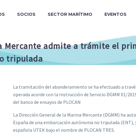
OS
SOCIOS
SECTOR MARÍTIMO
EVENTOS
na Mercante admite a trámite el p
 tripulada
La tramitación del abanderamiento se ha efectuado a través
operada acorde con la Instrucción de Servicio DGMM 01/2019 
del banco de ensayos de PLOCAN
La Dirección General de la Marina Mercante (DGMM) ha aut
España de una embarcación autónoma no tripulada (ENT), y
española UTEK bajo el nombre de PLOCAN TRES.