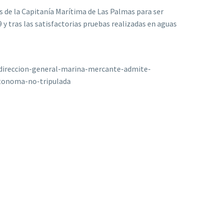
 de la Capitanía Marítima de Las Palmas para ser
y tras las satisfactorias pruebas realizadas en aguas
/direccion-general-marina-mercante-admite-
tonoma-no-tripulada