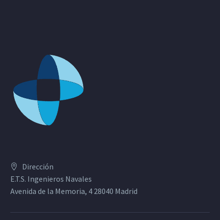
Dirección
E.T.S. Ingenieros Navales
Avenida de la Memoria, 4 28040 Madrid