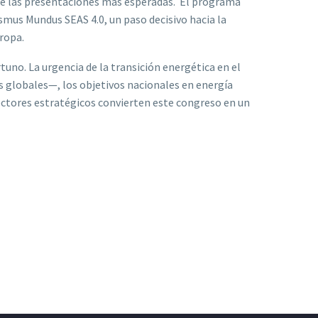
de las presentaciones más esperadas. El programa
mus Mundus SEAS 4.0, un paso decisivo hacia la
uropa.
no. La urgencia de la transición energética en el
 globales—, los objetivos nacionales en energía
sectores estratégicos convierten este congreso en un