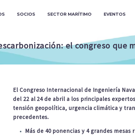
OS
SOCIOS
SECTOR MARÍTIMO
EVENTOS
descarbonización: el congreso que 
El Congreso Internacional de Ingeniería Naval
del 22 al 24 de abril a los principales expe
tensión geopolítica, urgencia climática y tra
precedentes.
Más de 40 ponencias y 4 grandes mesas r