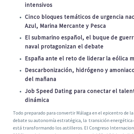
intensivos
Cinco bloques temáticos de urgencia nac
Azul, Marina Mercante y Pesca
El submarino español, el buque de guerra 
naval protagonizan el debate
España ante el reto de liderar la eólica
Descarbonización, hidrógeno y amoniaco:
del mañana
Job Speed Dating para conectar el talent
dinámica
Todo preparado para convertir Málaga en el epicentro de l
debate su autonomía estratégica, la transición energética ex
está transformando los astilleros. El Congreso Internaciona