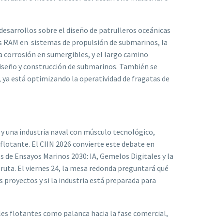
y desarrollos sobre el diseño de patrulleros oceánicas
sis RAM en sistemas de propulsión de submarinos, la
 la corrosión en sumergibles, y el largo camino
diseño y construcción de submarinos. También se
 ya está optimizando la operatividad de fragatas de
y una industria naval con músculo tecnológico,
 flotante. El CIIN 2026 convierte este debate en
 de Ensayos Marinos 2030: IA, Gemelos Digitales y la
ruta. El viernes 24, la mesa redonda preguntará qué
 proyectos y si la industria está preparada para
les flotantes como palanca hacia la fase comercial,