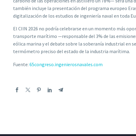
carbono de las operaciones en astillero un 78%— será una 
también incluye la presentación del programa europeo Eras
digitalización de los estudios de ingeniería naval en toda E
El CIIN 2026 no podría celebrarse en un momento más oportu
transporte marítimo —responsable del 3% de las emisiones
eólica marina y el debate sobre la soberanía industrial en 
termómetro preciso del estado de la industria marítima.
Fuente:
65congreso.ingenierosnavales.com