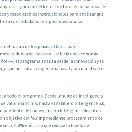
jeras— y por un déficit estructural en la balanza de
cos y responsables institucionales para analizar qué
 flota controlada por empresas españolas.
 del futuro de los países atlánticos y
a mesa redonda de clausura —»Hacia una economía
añol»—, el programa analiza desde la innovación y la
go que necesita la ingeniería naval para dar el salto
l a todo el programa. Desde la suite de inteligencia
a de valor marítima, hasta el Astillero Inteligente 5.0,
uipamiento de buques, fusión inteligente de datos
ión objetiva del fouling mediante procesamiento de
seco 100% eléctrico que reduce la huella de