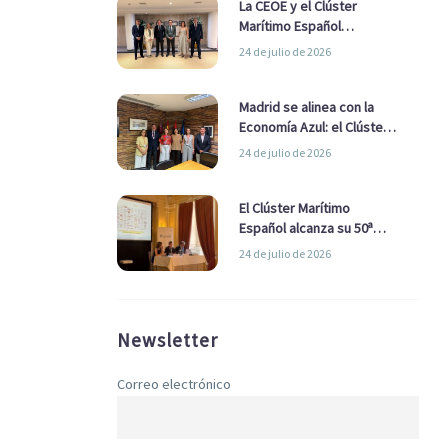
La CEOE y el Clúster
Marítimo Español
refuerzan su alianza para
24 de julio de 2026
impulsar una estrategia
Nacional de Economía Azul
Madrid se alinea con la
Economía Azul: el Clúster
Marítimo Español y la Real
24 de julio de 2026
Liga Naval avanzan
alianzas con el
Ayuntamiento
El Clúster Marítimo
Español alcanza su 50ª
Asamblea reafirmando su
24 de julio de 2026
liderazgo en la Economía
Azul
Newsletter
Correo electrónico