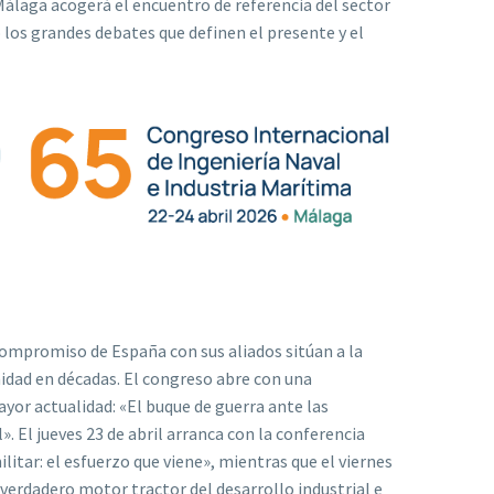
 Málaga acogerá el encuentro de referencia del sector
 los grandes debates que definen el presente y el
compromiso de España con sus aliados sitúan a la
idad en décadas. El congreso abre con una
yor actualidad: «El buque de guerra ante las
 El jueves 23 de abril arranca con la conferencia
litar: el esfuerzo que viene», mientras que el viernes
verdadero motor tractor del desarrollo industrial e