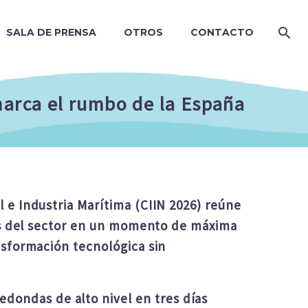
SALA DE PRENSA
OTROS
CONTACTO
marca el rumbo de la España
 e Industria Marítima (CIIN 2026) reúne
rtos del sector en un momento de máxima
nsformación tecnológica sin
edondas de alto nivel en tres días