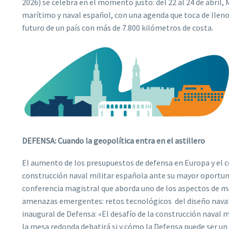
2026) se celebra en el momento justo: del 22 al 24 de abril,
marítimo y naval español, con una agenda que toca de lleno
futuro de un país con más de 7.800 kilómetros de costa.
DEFENSA: Cuando la geopolítica entra en el astillero
El aumento de los presupuestos de defensa en Europa y el 
construcción naval militar española ante su mayor oportun
conferencia magistral que aborda uno de los aspectos de ma
amenazas emergentes: retos tecnológicos del diseño naval».
inaugural de Defensa: «El desafío de la construcción naval mi
la mesa redonda debatirá si y cómo la Defensa puede ser un 