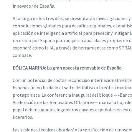
innovador de España.
A lo largo de los tres días, se presentarán investigaciones 
con soluciones globales para desafíos regionales, el análi
aplicación de inteligencia artificial para predecir y mitigar
recorrido por España para adquirir capacidades propias en 
expondrá cómo la IA, a través de herramientas como SPRAI,
combate.
EÓLICA MARINA: La gran apuesta renovable de España
Con un potencial de costas reconocido internacionalmente 
España aún no ha dado el salto definitivo a la eólica marina
protagonista. La conferencia inaugural del bloque —»Bancos
Aceleración de las Renovables Offshore»— marca la hoja de 
papel deben jugar los ingenieros navales españoles en estos
liderarlos.
Las sesiones técnicas abordarán la certificación de renovab