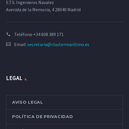
E.T.S. Ingenieros Navales
Avenida de la Memoria, 4 28040 Madrid
Teléfono
+34 608 389 171
Email:
secretaria@clustermaritimo.es
LEGAL
AVISO LEGAL
POLÍTICA DE PRIVACIDAD