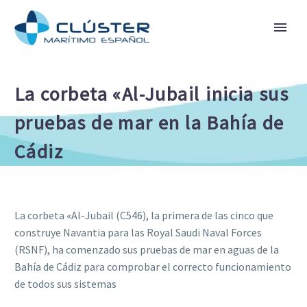
La corbeta «Al-Jubail inicia sus
pruebas de mar en la Bahía de
Cádiz
La corbeta «Al-Jubail (C546), la primera de las cinco que
construye Navantia para las Royal Saudi Naval Forces
(RSNF), ha comenzado sus pruebas de mar en aguas de la
Bahía de Cádiz para comprobar el correcto funcionamiento
de todos sus sistemas