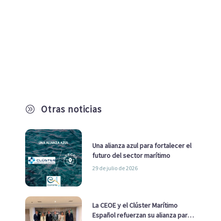
Otras noticias
A
Una alianza azul para fortalecer el
futuro del sector marítimo
29 de julio de 2026
La CEOE y el Clúster Marítimo
Español refuerzan su alianza para