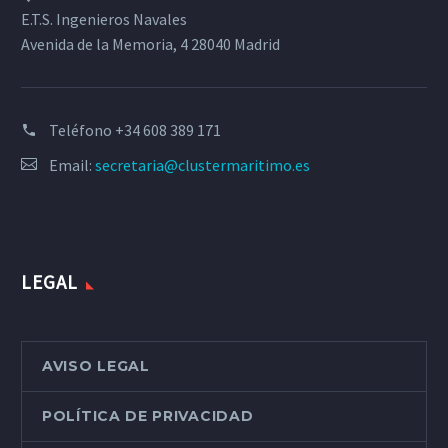
E.T.S. Ingenieros Navales
Avenida de la Memoria, 4 28040 Madrid
Teléfono
+34 608 389 171
Email:
secretaria@clustermaritimo.es
LEGAL
AVISO LEGAL
POLÍTICA DE PRIVACIDAD