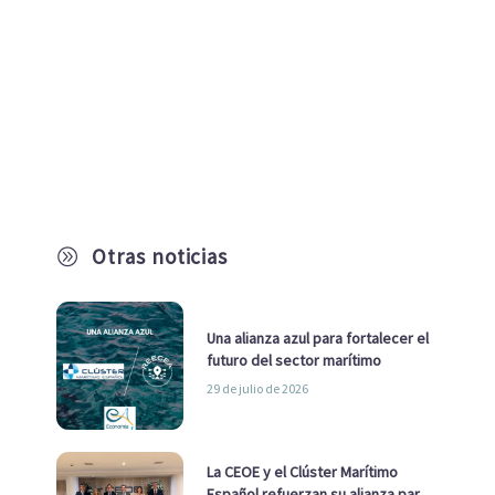
Otras noticias
A
Una alianza azul para fortalecer el
futuro del sector marítimo
29 de julio de 2026
La CEOE y el Clúster Marítimo
Español refuerzan su alianza para