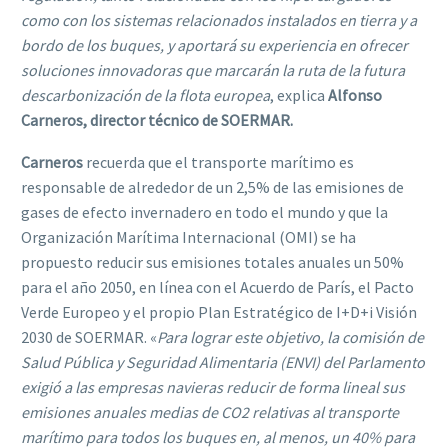
como con los sistemas relacionados instalados en tierra y a
bordo de los buques, y aportará su experiencia en ofrecer
soluciones innovadoras que marcarán la ruta de la futura
descarbonización de la flota europea
, explica
Alfonso
Carneros, director técnico de SOERMAR.
Carneros
recuerda que el transporte marítimo es
responsable de alrededor de un 2,5% de las emisiones de
gases de efecto invernadero en todo el mundo y que la
Organización Marítima Internacional (OMI) se ha
propuesto reducir sus emisiones totales anuales un 50%
para el año 2050, en línea con el Acuerdo de París, el Pacto
Verde Europeo y el propio Plan Estratégico de I+D+i Visión
2030 de SOERMAR. «
Para lograr este objetivo, la comisión de
Salud Pública y Seguridad Alimentaria (ENVI) del Parlamento
exigió a las empresas navieras reducir de forma lineal sus
emisiones anuales medias de CO2 relativas al transporte
marítimo para todos los buques en, al menos, un 40% para