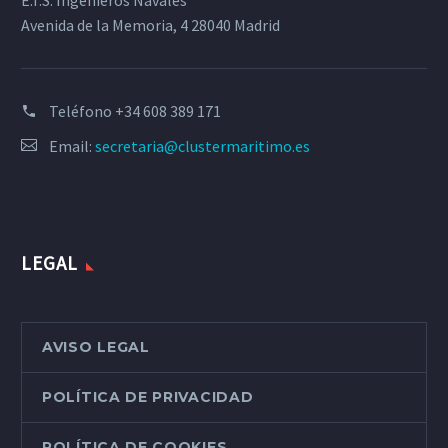
E.T.S. Ingenieros Navales
Avenida de la Memoria, 4 28040 Madrid
Teléfono
+34 608 389 171
Email:
secretaria@clustermaritimo.es
LEGAL
AVISO LEGAL
POLÍTICA DE PRIVACIDAD
POLÍTICA DE COOKIES