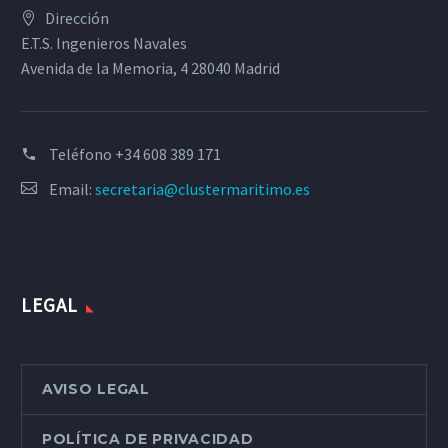
Dirección
E.T.S. Ingenieros Navales
Avenida de la Memoria, 4 28040 Madrid
Teléfono
+34 608 389 171
Email:
secretaria@clustermaritimo.es
LEGAL
AVISO LEGAL
POLÍTICA DE PRIVACIDAD