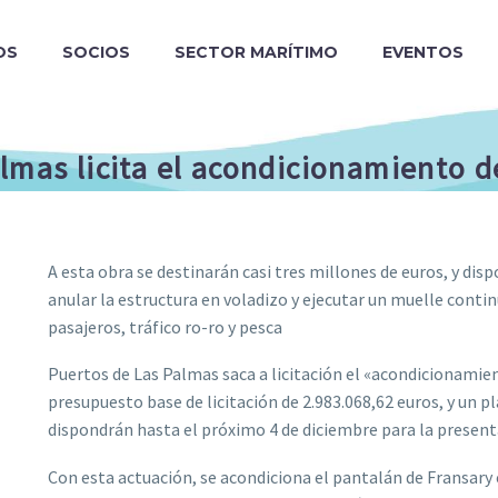
OS
SOCIOS
SECTOR MARÍTIMO
EVENTOS
lmas licita el acondicionamiento d
A esta obra se destinarán casi tres millones de euros, y dis
anular la estructura en voladizo y ejecutar un muelle conti
pasajeros, tráfico ro-ro y pesca
Puertos de Las Palmas saca a licitación el «acondicionamie
presupuesto base de licitación de 2.983.068,62 euros, y un 
dispondrán hasta el próximo 4 de diciembre para la presenta
Con esta actuación, se acondiciona el pantalán de Fransary