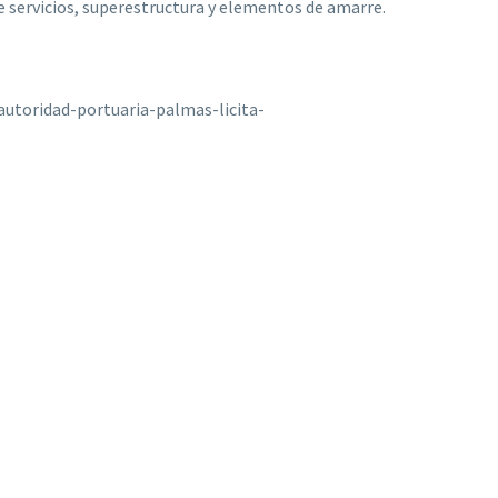
e servicios, superestructura y elementos de amarre.
utoridad-portuaria-palmas-licita-