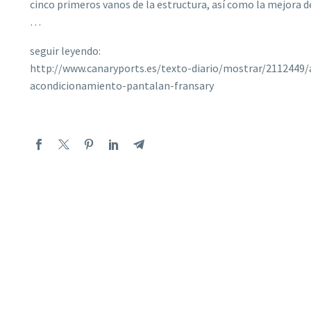
cinco primeros vanos de la estructura, así como la mejora d
…
seguir leyendo:
http://www.canaryports.es/texto-diario/mostrar/2112449/a
acondicionamiento-pantalan-fransary