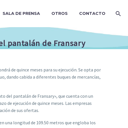
SALA DE PRENSA
OTROS
CONTACTO
el pantalán de Fransary
pondrá de quince meses para su ejecución. Se opta por
nuo, dando cabida a diferentes buques de mercancías,
nto del pantalán de Fransary», que cuenta con un
plazo de ejecución de quince meses. Las empresas
ción de sus ofertas.
 en una longitud de 109.50 metros que engloba los