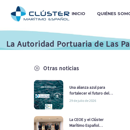
INICIO
QUIÉNES SOM
La Autoridad Portuaria de Las Pa
Otras noticias
A
Una alianza azul para
fortalecer el futuro del
sector marítimo
29 de julio de 2026
La CEOE y el Clúster
Marítimo Español