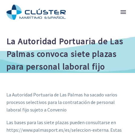
La Autoridad Portuaria de Las
Palmas convoca siete plazas
para personal laboral fijo
La Autoridad Portuaria de Las Palmas ha sacado varios
procesos selectivos para la contratación de personal
laboral fijo sujeto a Convenio
Las bases para las siete plazas pueden consultarse en
https://www.palmasport.es/es/seleccion-externa. Estas