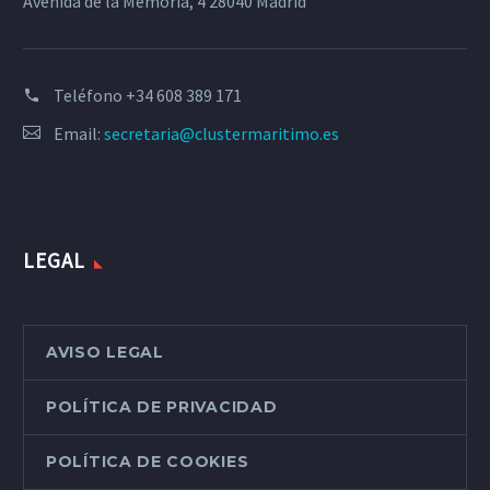
Avenida de la Memoria, 4 28040 Madrid
Teléfono
+34 608 389 171
Email:
secretaria@clustermaritimo.es
LEGAL
AVISO LEGAL
POLÍTICA DE PRIVACIDAD
POLÍTICA DE COOKIES