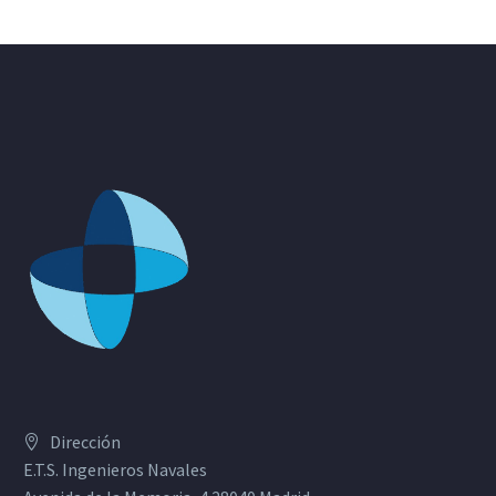
Dirección
E.T.S. Ingenieros Navales