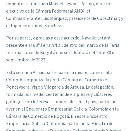
ponentes serán Juan Manuel Lesmes Patiño, director
ejecutivo de la Cámara Fedemetal ANDI; el
Contraalmirante Luis Márquez, presidente de Cotectmar; y
el Ingeniero Jaime Sánchez.
Por su parte, y gracias a este acuerdo, Navalia estará
presente en la 3ª Feria ANDI, dentro del marco de la Feria
Internacional de Bogotá que se celebrará del 26 al 30 de
septiembre de 2022.
Esta semana Arnau participa en la misión comercial a
Colombia organizada por la Cámara de Comercio e
Pontevedra, Vigo y Vilagarcía de Arousa. La delegación,
formada por medio centenar de empresas y clústeres
gallegos con intereses comerciales en el país, participó
ayer en el Encuentro Empresarial Galicia-Colombia en la
Cámara de Comercio de Bogotá. En este Encuentro
Empresarial Galicia-Colombia participó la Ministra de
Comercio, Industria y Turismo de Colombia, María Ximena